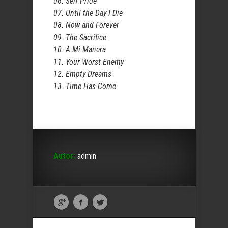
06. Self Pride
07. Until the Day I Die
08. Now and Forever
09. The Sacrifice
10. A Mi Manera
11. Your Worst Enemy
12. Empty Dreams
13. Time Has Come
Autor:
admin