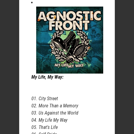
My Life, My Way:
01. City Street
02. More Than a Memory
03. Us Against the World
04. My Life My Way
05. That’s Life