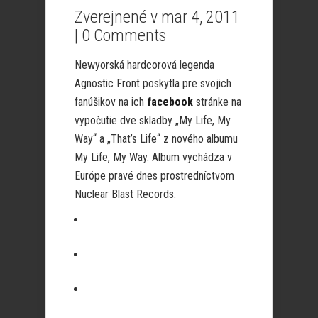
Zverejnené v mar 4, 2011
|
0 Comments
Newyorská hardcorová legenda
Agnostic Front poskytla pre svojich
fanúšikov na ich
facebook
stránke na
vypočutie dve skladby „My Life, My
Way“ a „That’s Life“ z nového albumu
My Life, My Way. Album vychádza v
Európe pravé dnes prostredníctvom
Nuclear Blast Records.