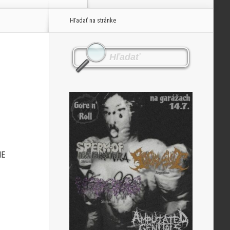
Hľadať na stránke
IE