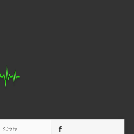
Súťaže