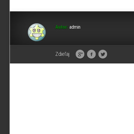
Autor:
admin
Zdieľaj