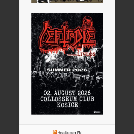
Headbanger FM