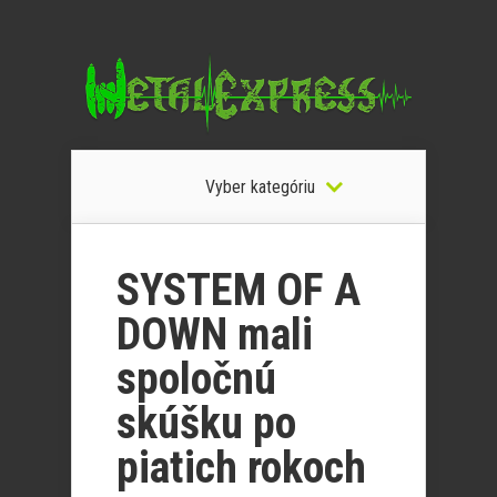
Vyber kategóriu
SYSTEM OF A
DOWN mali
spoločnú
skúšku po
piatich rokoch