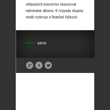
ohlásených koncertov neavizoval
nahrávanie albumu. K rozpadu skupinu
viedli rozbroje a finančné ťažkosti.
Autor:
admin