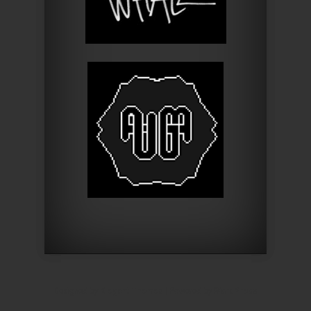
Designed by
Elegant Themes
| Powered by
WordPress