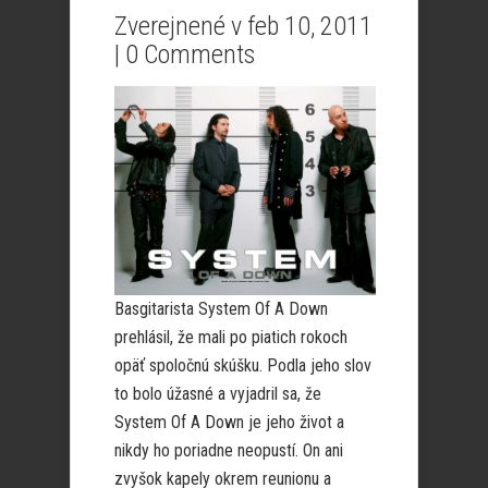
Zverejnené v feb 10, 2011
|
0 Comments
Basgitarista System Of A Down
prehlásil, že mali po piatich rokoch
opäť spoločnú skúšku. Podla jeho slov
to bolo úžasné a vyjadril sa, že
System Of A Down je jeho život a
nikdy ho poriadne neopustí. On ani
zvyšok kapely okrem reunionu a