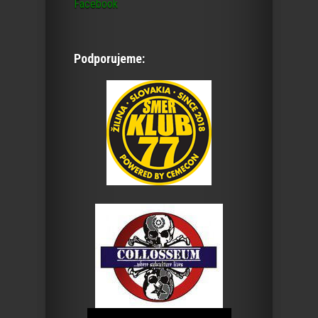
Facebook
Podporujeme: