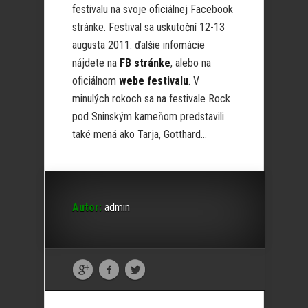
festivalu na svoje oficiálnej Facebook
stránke. Festival sa uskutoční 12-13
augusta 2011. ďalšie infomácie
nájdete na
FB stránke
, alebo na
oficiálnom
webe festivalu
. V
minulých rokoch sa na festivale Rock
pod Sninským kameňom predstavili
také mená ako Tarja, Gotthard…
Autor:
admin