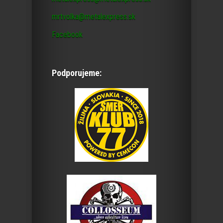
mrtvolka@metalexpress.sk
Facebook
Podporujeme: