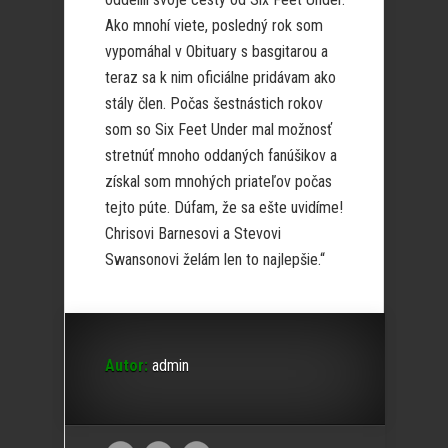
Ako mnohí viete, posledný rok som
vypomáhal v Obituary s basgitarou a
teraz sa k nim oficiálne pridávam ako
stály člen. Počas šestnástich rokov
som so Six Feet Under mal možnosť
stretnúť mnoho oddaných fanúšikov a
získal som mnohých priateľov počas
tejto púte. Dúfam, že sa ešte uvidíme!
Chrisovi Barnesovi a Stevovi
Swansonovi želám len to najlepšie.“
Autor:
admin