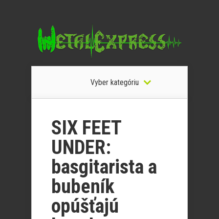
Vyber kategóriu
SIX FEET
UNDER:
basgitarista a
bubeník
opúšťajú