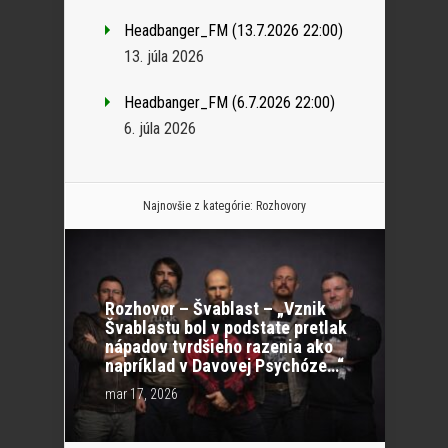
Headbanger_FM (13.7.2026 22:00)
13. júla 2026
Headbanger_FM (6.7.2026 22:00)
6. júla 2026
Najnovšie z kategórie:
Rozhovory
Rozhovor – Švablast – „Vznik
Švablastu bol v podstate pretlak
nápadov tvrdšieho razenia ako
napríklad v Davovej Psychóze…“
mar 17, 2026