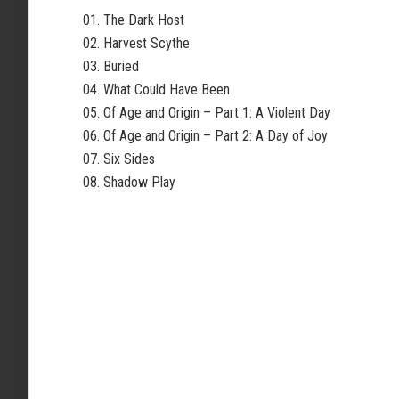
01. The Dark Host
02. Harvest Scythe
03. Buried
04. What Could Have Been
05. Of Age and Origin – Part 1: A Violent Day
06. Of Age and Origin – Part 2: A Day of Joy
07. Six Sides
08. Shadow Play