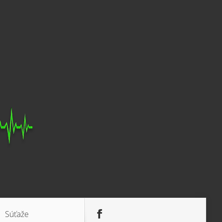
Súťaže