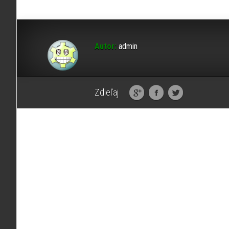
Autor:
admin
Zdieľaj