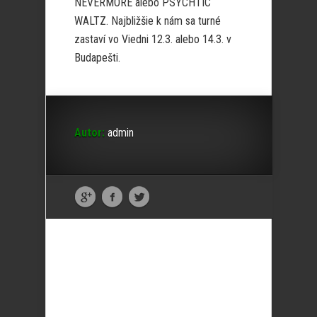
NEVERMORE alebo PSYCHTIC
WALTZ. Najbližšie k nám sa turné
zastaví vo Viedni 12.3. alebo 14.3. v
Budapešti.
Autor:
admin