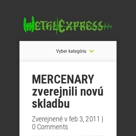
Vyber kategóriu
MERCENARY
zverejnili novú
skladbu
Zverejnené v feb 3, 2011 |
0 Comments