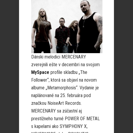
Dánski melodici MERCENARY
zverejnili ešte v decembri na svojom
MySpace
profile skladbu „The
Follower“, ktorá sa objaví na novom
albume „Metamorphosis“. Vydanie je
naplánované na 25. februára pod
značkou NoiseArt Records.
MERCENARY sa zúčastní aj
prestížneho turné POWER OF METAL
s kapelami ako SYMPHONY X,