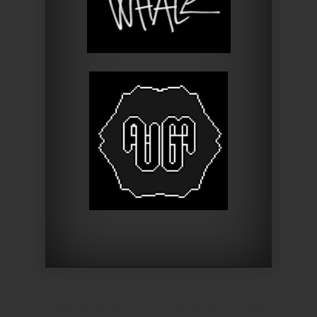
Designed by
Elegant Themes
| Powered by
WordPress