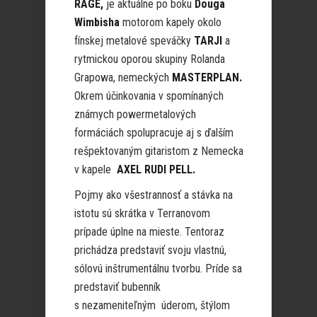
RAGE,
je aktuálne po boku
Douga
Wimbisha
motorom kapely okolo
fínskej metalové speváčky
TARJI
a
rytmickou oporou skupiny Rolanda
Grapowa, nemeckých
MASTERPLAN.
Okrem účinkovania v spomínaných
známych powermetalových
formáciách spolupracuje aj s ďalším
rešpektovaným gitaristom z Nemecka
v kapele
AXEL RUDI PELL.
Pojmy ako všestrannosť a stávka na
istotu sú skrátka v Terranovom
prípade úplne na mieste. Tentoraz
prichádza predstaviť svoju vlastnú,
sólovú inštrumentálnu tvorbu. Príde sa
predstaviť bubenník
s nezameniteľným úderom, štýlom