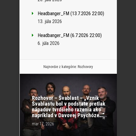
Headbanger_FM (13.7.2026 22:00)
13. júla 2026
Headbanger_FM (6.7.2026 22:00)
6. júla 2026
Najnovšie z kategórie:
Rozhovory
Rozhovor – Švablast – „Vznik
Švablastu bol v podstate pretlak
nápadov tvrdšieho razenia ako
napríklad v Davovej Psychóze…“
mar 17, 2026