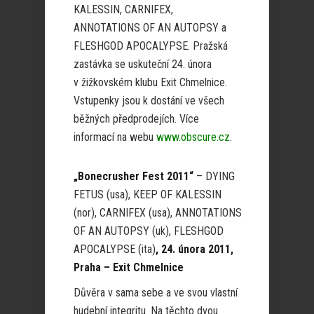
KALESSIN, CARNIFEX,
ANNOTATIONS OF AN AUTOPSY a
FLESHGOD APOCALYPSE. Pražská
zastávka se uskuteční 24. února
v žižkovském klubu Exit Chmelnice.
Vstupenky jsou k dostání ve všech
běžných předprodejích. Více
informací na webu
www.obscure.cz
.
„Bonecrusher Fest 2011“
– DYING
FETUS (usa), KEEP OF KALESSIN
(nor), CARNIFEX (usa), ANNOTATIONS
OF AN AUTOPSY (uk), FLESHGOD
APOCALYPSE (ita)
, 24. února 2011,
Praha – Exit Chmelnice
Důvěra v sama sebe a ve svou vlastní
hudební integritu. Na těchto dvou