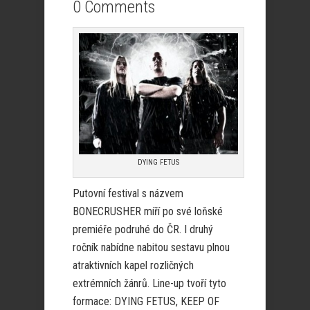
0 Comments
DYING FETUS
Putovní festival s názvem
BONECRUSHER míří po své loňské
premiéře podruhé do ČR. I druhý
ročník nabídne nabitou sestavu plnou
atraktivních kapel rozličných
extrémních žánrů. Line-up tvoří tyto
formace: DYING FETUS, KEEP OF