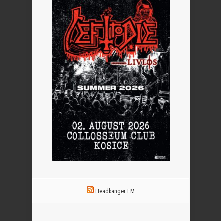
Headbanger FM