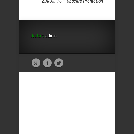
ZDROJ: TS – Obscure Promotion
Autor:
admin