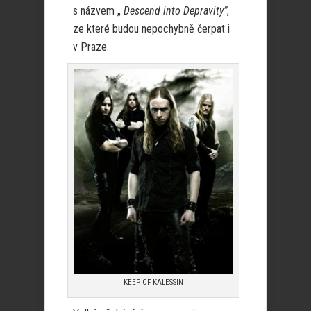
s názvem „
Descend into Depravity”
,
ze které budou nepochybně čerpat i
v Praze.
KEEP OF KALESSIN