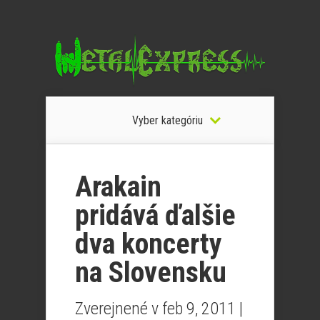
Vyber kategóriu
Arakain
pridává ďalšie
dva koncerty
na Slovensku
Zverejnené v feb 9, 2011 |