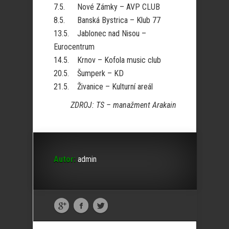
7.5. Nové Zámky – AVP CLUB
8.5. Banská Bystrica – Klub 77
13.5. Jablonec nad Nisou –
Eurocentrum
14.5. Krnov – Kofola music club
20.5. Šumperk – KD
21.5. Živanice – Kulturní areál
ZDROJ: TS – manažment Arakain
Autor:
admin