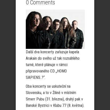
0 Comments
Další dva koncerty zařazuje kapela
Arakain do svého už tak rozsáhlého
turné, které plánuje v rámci
připravovaného CD „HOMO
SAPIENS..?“.
Oba koncerty se uskuteční na
Slovensku, a to v Žilině v místním
Smerr Pubu (31. března), druhý pak v
Banské Bystrici v Klubu 77 (8. května).