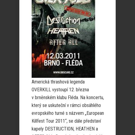
Americká thrashová legenda
OVERKILL vystoupí 12. března
v brněnském klubu Fléda. Na koncertu,
který se uskuteční v rámci obsáhlého
evropského turné s názvem „European
Killfest Tour 2011“, se dále představí
kapely DESTRUCTION, HEATHEN a