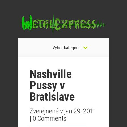
Vyber kategóriu
Nashville
Pussy v
Bratislave
Zverejnené v jan 29, 2011
|
0 Comments