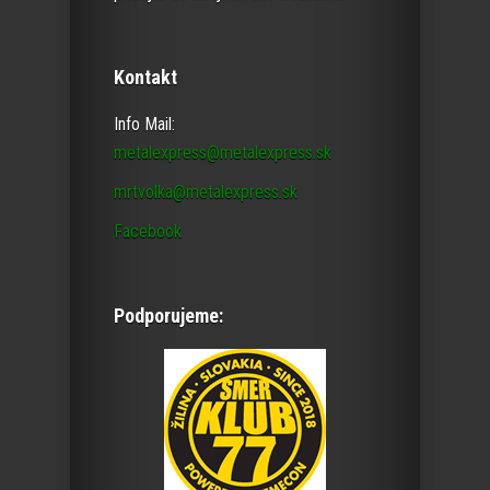
Kontakt
Info Mail:
metalexpress@metalexpress.sk
mrtvolka@metalexpress.sk
Facebook
Podporujeme: