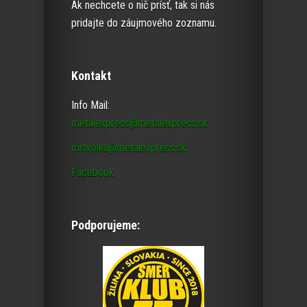
Ak nechcete o nič prísť, tak si nás
pridajte do záujmového zoznamu.
Kontakt
Info Mail:
metalexpress@metalexpress.sk
mrtvolka@metalexpress.sk
Facebook
Podporujeme: