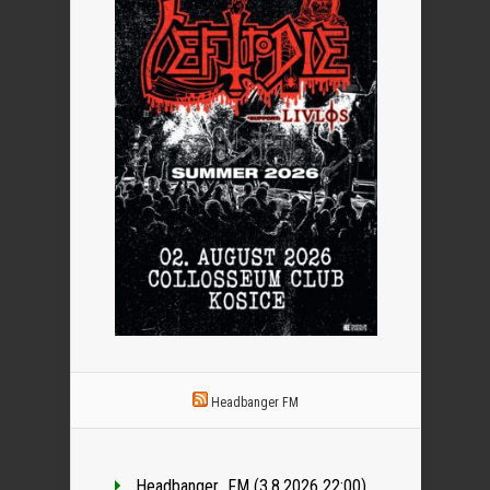
Headbanger FM
Headbanger_FM (3.8.2026 22:00)