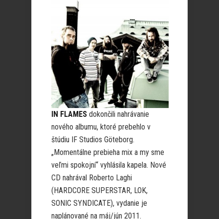
IN FLAMES
dokončili nahrávanie
nového albumu, ktoré prebehlo v
štúdiu IF Studios
Göteborg.
„Momentálne prebieha mix a my sme
veľmi spokojní“ vyhlásila kapela. Nové
CD nahrával Roberto Laghi
(HARDCORE SUPERSTAR, LOK,
SONIC SYNDICATE), vydanie je
naplánované na máj/jún 2011.