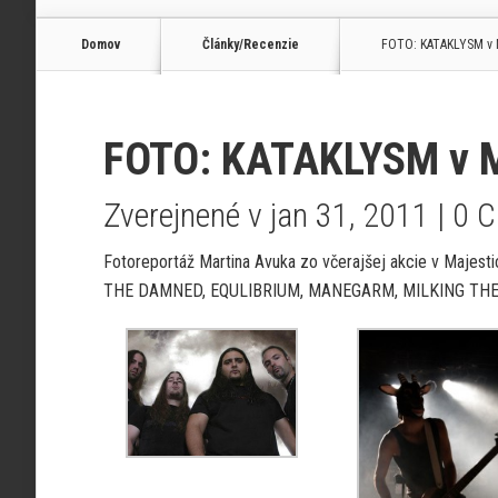
Domov
Články/Recenzie
FOTO: KATAKLYSM v Ma
FOTO: KATAKLYSM v Ma
Zverejnené v jan 31, 2011 |
0 
Fotoreportáž Martina Avuka zo včerajšej akcie v Majesti
THE DAMNED, EQULIBRIUM, MANEGARM, MILKING THE 