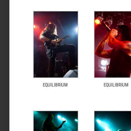
EQUILIBRIUM
EQUILIBRIUM