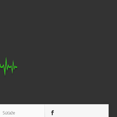
Súťaže