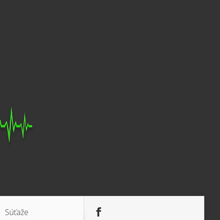
Súťaže