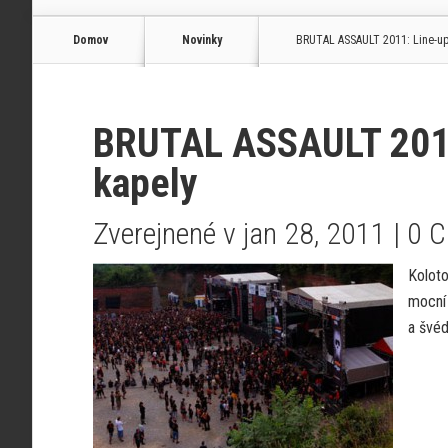
Domov
Novinky
BRUTAL ASSAULT 2011: Line-up r
BRUTAL ASSAULT 2011: 
kapely
Zverejnené v jan 28, 2011 |
0 
Koloto
mocní
a švé