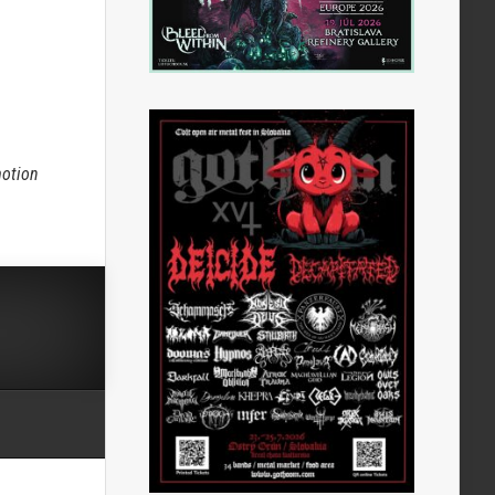
otion