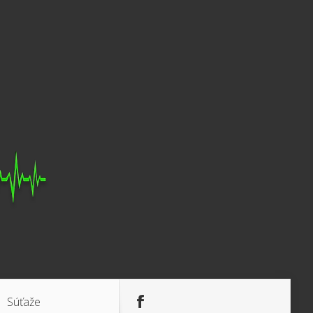
Súťaže