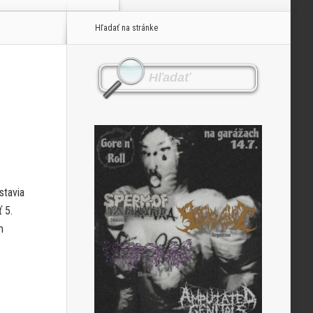
Hľadať na stránke
stavia
 5.
m