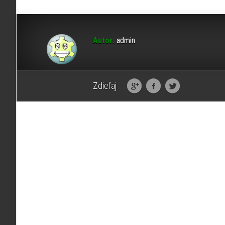
Autor:
admin
Zdieľaj