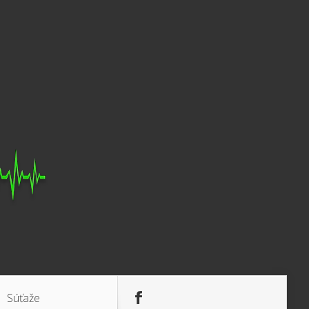
Súťaže