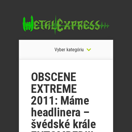
Vyber kategóriu
OBSCENE
EXTREME
2011: Máme
headlinera –
švédské krále