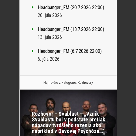
Headbanger_FM (20.7.2026 22:00)
20. júla 2026
Headbanger_FM (13.7.2026 22:00)
13. júla 2026
Headbanger_FM (6.7.2026 22:00)
6. júla 2026
Najnovšie z kategórie:
Rozhovory
Rozhovor – Švablast – „Vznik
Švablastu bol v podstate pretlak
nápadov tvrdšieho razenia ako
napríklad v Davovej Psychóze…“