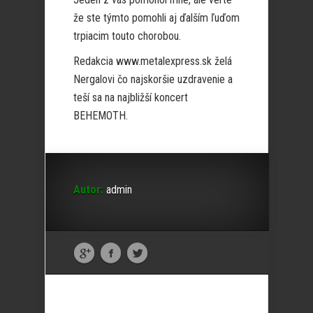
že ste týmto pomohli aj ďalším ľuďom
trpiacim touto chorobou.
Redakcia www.metalexpress.sk želá
Nergalovi čo najskoršie uzdravenie a
teší sa na najbližší koncert
BEHEMOTH.
Autor:
admin