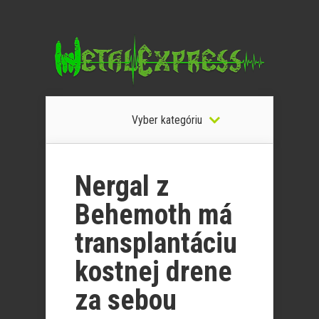
Vyber kategóriu
Nergal z
Behemoth má
transplantáciu
kostnej drene
za sebou