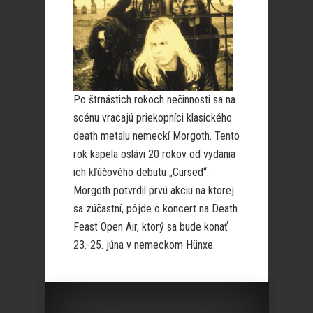
Po štrnástich rokoch nečinnosti sa na
scénu vracajú priekopníci klasického
death metalu nemeckí Morgoth. Tento
rok kapela oslávi 20 rokov od vydania
ich kľúčového debutu „Cursed“.
Morgoth potvrdil prvú akciu na ktorej
sa zúčastní, pôjde o koncert na Death
Feast Open Air, ktorý sa bude konať
23.-25. júna v nemeckom Hünxe.