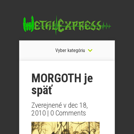
Vyber kategóriu
MORGOTH je
späť
Zverejnené v dec 18,
2010 |
0 Comments