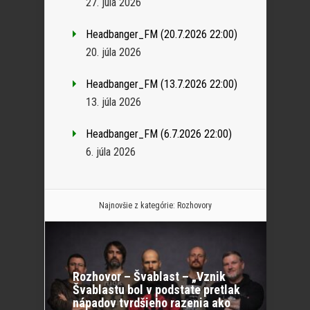
27. júla 2026
Headbanger_FM (20.7.2026 22:00)
20. júla 2026
Headbanger_FM (13.7.2026 22:00)
13. júla 2026
Headbanger_FM (6.7.2026 22:00)
6. júla 2026
Najnovšie z kategórie:
Rozhovory
Rozhovor – Švablast – „Vznik
Švablastu bol v podstate pretlak
nápadov tvrdšieho razenia ako