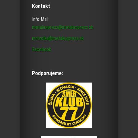
Kontakt
Info Mail:
metalexpress@metalexpress.sk
mrtvolka@metalexpress.sk
Facebook
Podporujeme: