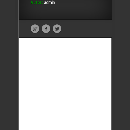
Autor:
admin