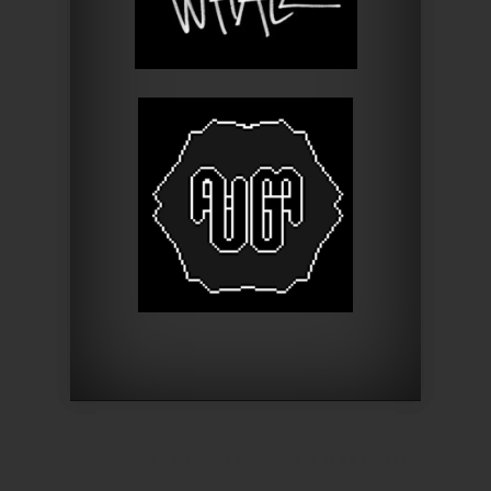
Designed by
Elegant Themes
| Powered by
WordPress