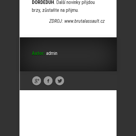
DORDEDUH
. Další novinky přijdou
brzy, zůstaňte na přijmu.
ZDROJ: www.brutalassault.cz
Autor:
admin