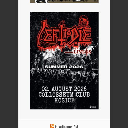
Headbanger FM