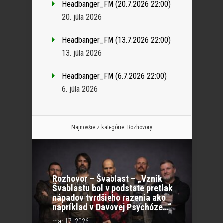
Headbanger_FM (20.7.2026 22:00)
20. júla 2026
Headbanger_FM (13.7.2026 22:00)
13. júla 2026
Headbanger_FM (6.7.2026 22:00)
6. júla 2026
Najnovšie z kategórie:
Rozhovory
Rozhovor – Švablast – „Vznik
Švablastu bol v podstate pretlak
nápadov tvrdšieho razenia ako
napríklad v Davovej Psychóze…“
mar 17, 2026