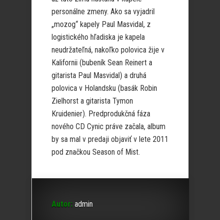
personálne zmeny. Ako sa vyjadril
„mozog“ kapely Paul Masvidal, z
logistického hľadiska je kapela
neudržateľná, nakoľko polovica žije v
Kalifornii (bubeník Sean Reinert a
gitarista Paul Masvidal) a druhá
polovica v Holandsku (basák Robin
Zielhorst a gitarista Tymon
Kruidenier). Predprodukčná fáza
nového CD Cynic práve začala, album
by sa mal v predaji objaviť v lete 2011
pod značkou Season of Mist.
Autor:
admin