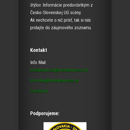
štýlov. Informácie predovšetkým z
Česko-Slovenskej UG scény.
Ak nechcete o nič prísť, tak si nás
pridajte do záujmového zoznamu.
Kontakt
Info Mail:
metalexpress@metalexpress.sk
mrtvolka@metalexpress.sk
Facebook
Podporujeme: