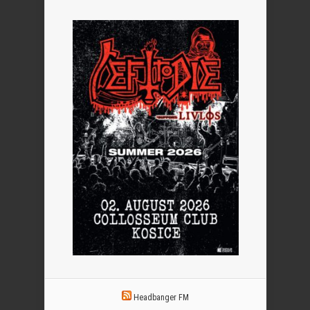
Headbanger FM