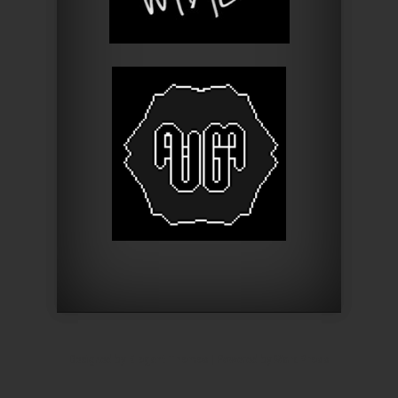
Designed by
Elegant Themes
| Powered by
WordPress