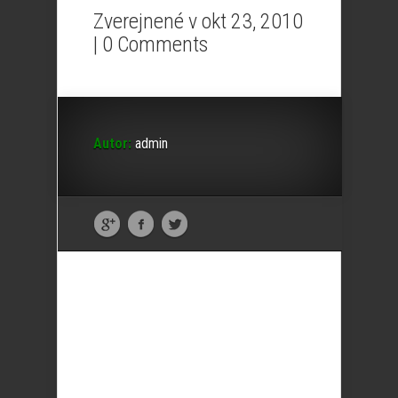
Zverejnené v okt 23, 2010
|
0 Comments
Autor:
admin