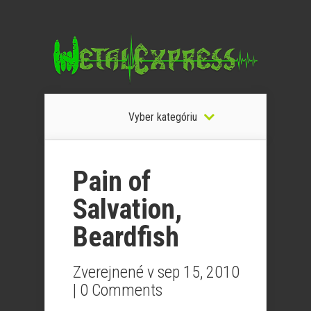
Vyber kategóriu
Pain of
Salvation,
Beardfish
Zverejnené v sep 15, 2010
|
0 Comments