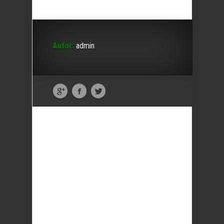
Autor:
admin