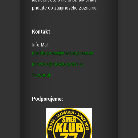
pridajte do záujmového zoznamu.
Kontakt
Info Mail:
metalexpress@metalexpress.sk
mrtvolka@metalexpress.sk
Facebook
Podporujeme: