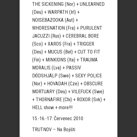
THE SICKENING (Nor) + UNLEARNED
(Deu) + WARPATH (Irl) +
NOISEBAZOOKA (Aut) +
WHORESNATION (Fra) + PURULENT
JACUZZI (Rus) + CEREBRAL BORE
(Sco) + XAROS (Fra) + TRIGGER
(Deu) + MUCUS (Bel) + CUT TO FIT
(Fin) + MINKIONS (Ita) + TRAUMA
MORALIS (Lva) + PASSIV
DÖDSHJÄLP (Swe) + SEXY POLICE
(Nor) + HOVADAH (Cze) + OBSCURE
MORTUARY (Deu) + VILEFUCK (Swe)
+ THORNAFIRE (Chi) + ROXOR (Svk) +
HELL show + more!!!
15.-16.-17. Červenec 2010
TRUTNOV – Na Bojišti