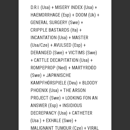
D.R.I. (Usa) + MISERY INDEX (Usa) +
HAEMORRHAGE (Esp) + DOOM (Uk) +
GENERAL SURGERY (Swe) +
CRIPPLE BASTARDS (Ita) +
INCANTATION (Usa) + MASTER
(Usa/Cze) + AVULSED (Esp) +
DERANGED (Swe) + VICTIMS (Swe)
+ CATTLE DECAPITATION (Usa) +
ROMPEPROP (Ned) + MARTYRDÖD
(Swe) + JAPANISCHE
KAMPFHÖRSPIELE (Deu) + BLOODY
PHOENIX (Usa) + THE ARSON
PROJECT (Swe) + LOOKING FON AN
ANSWER (Esp) + INSIDIOUS
DECREPANCY (Usa) + CATHETER
(Usa ) + EXHALE (Swe) +
MALIGNANT TUMOUR (Cze) + VIRAL