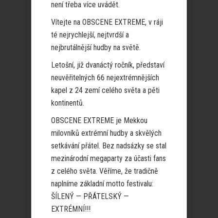
není třeba více uvádět.
Vítejte na OBSCENE EXTREME, v ráji
té nejrychlejší, nejtvrdší a
nejbrutálnější hudby na světě.
Letošní, již dvanáctý ročník, představí
neuvěřitelných 66 nejextrémnějších
kapel z 24 zemí celého světa a pěti
kontinentů.
OBSCENE EXTREME je Mekkou
milovníků extrémní hudby a skvělých
setkávání přátel. Bez nadsázky se stal
mezinárodní megaparty za účasti fans
z celého světa. Věříme, že tradičně
naplníme základní motto festivalu:
ŠÍLENÝ — PŘÁTELSKÝ —
EXTRÉMNÍ!!!