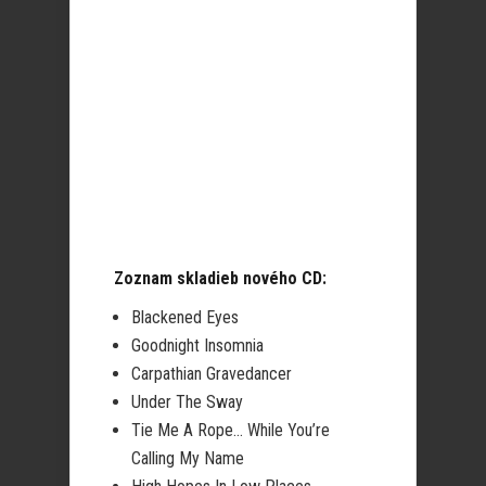
Zoznam skladieb nového CD:
Blackened Eyes
Goodnight Insomnia
Carpathian Gravedancer
Under The Sway
Tie Me A Rope… While You’re
Calling My Name