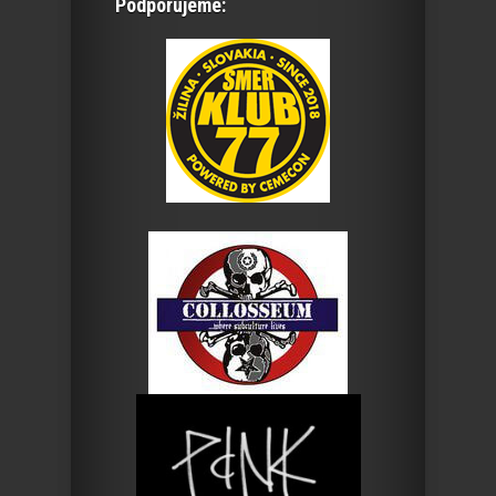
Podporujeme: