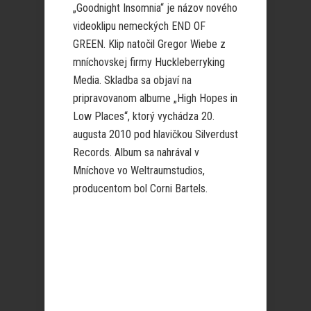
„Goodnight Insomnia“ je názov nového
videoklipu nemeckých END OF
GREEN. Klip natočil Gregor Wiebe z
mníchovskej firmy Huckleberryking
Media. Skladba sa objaví na
pripravovanom albume „High Hopes in
Low Places“, ktorý vychádza 20.
augusta 2010 pod hlavičkou Silverdust
Records. Album sa nahrával v
Mníchove vo Weltraumstudios,
producentom bol Corni Bartels.