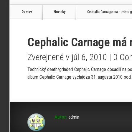
Domov
Novinky
Cephalic Carnage má nového gi
Cephalic Carnage má n
Zverejnené v júl 6, 2010 |
0 Co
Technický death/grinderi Cephalic Carnage obsadili na p
album Cephalic Carnage vychádza 31. augusta 2010 pod 
Autor:
admin