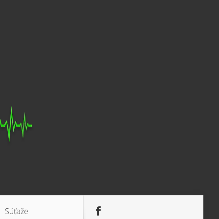
Súťaže