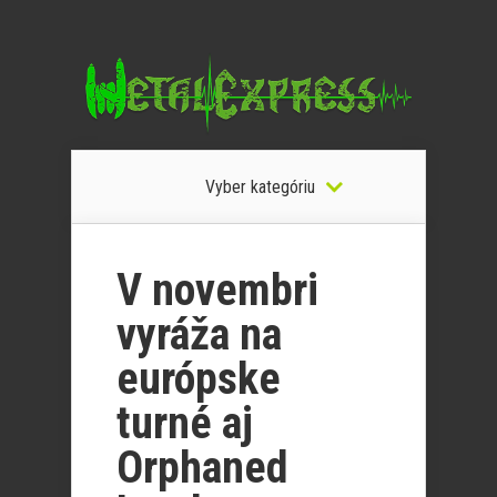
Vyber kategóriu
V novembri
vyráža na
európske
turné aj
Orphaned