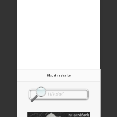
Hľadať na stránke