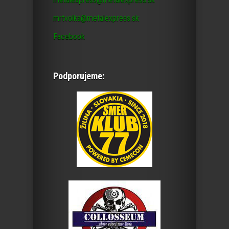
mrtvolka@metalexpress.sk
Facebook
Podporujeme: