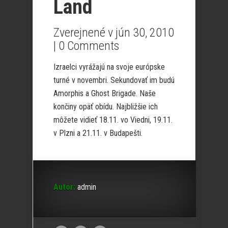
Land
Zverejnené v jún 30, 2010
|
0 Comments
Izraelci vyrážajú na svoje európske
turné v novembri. Sekundovať im budú
Amorphis a Ghost Brigade. Naše
končiny opäť obídu. Najbližšie ich
môžete vidieť 18.11. vo Viedni, 19.11.
v Plzni a 21.11. v Budapešti.
Autor:
admin