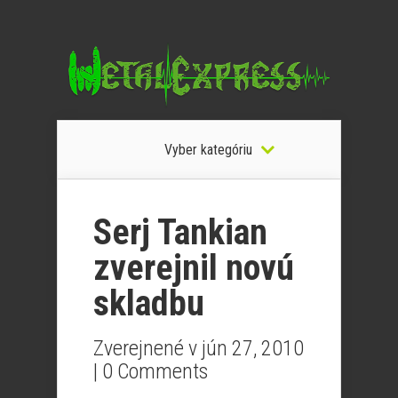
Vyber kategóriu
Serj Tankian
zverejnil novú
skladbu
Zverejnené v jún 27, 2010
|
0 Comments