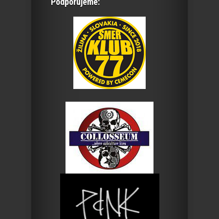
Podporujeme: