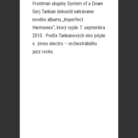
Frontman skupiny System of a Down
Serj Tankian dokončil nahrávanie
nového albumu „Imperfect
Harmonies“, ktorý vyjde 7. septembra
2010 . Podľa Tankianových slov pôjde
o zmes electro – orchestrálného
jazz rocku.