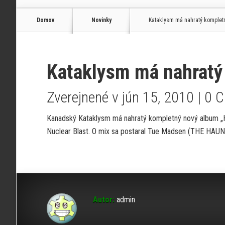
Domov
Novinky
Kataklysm má nahratý komplet
Kataklysm má nahratý
Zverejnené v jún 15, 2010 |
0 
Kanadský Kataklysm má nahratý kompletný nový album „H
Nuclear Blast. O mix sa postaral Tue Madsen (THE H
Autor:
admin