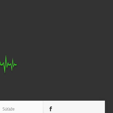
Súťaže