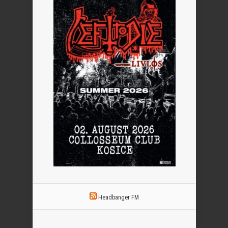
Headbanger FM