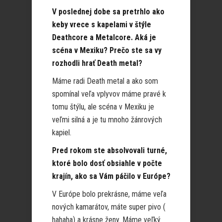
V poslednej dobe sa pretrhlo ako
keby vrece s kapelami v štýle
Deathcore a Metalcore. Aká je
scéna v Mexiku? Prečo ste sa vy
rozhodli hrať Death metal?
Máme radi Death metal a ako som
spomínal veľa vplyvov máme pravé k
tomu štýlu, ale scéna v Mexiku je
veľmi silná a je tu mnoho žánrových
kapiel.
Pred rokom ste absolvovali turné,
ktoré bolo dosť obsiahle v počte
krajín, ako sa Vám páčilo v Európe?
V Európe bolo prekrásne, máme veľa
nových kamarátov, máte super pivo (
hahaha) a krásne ženy. Máme veľký