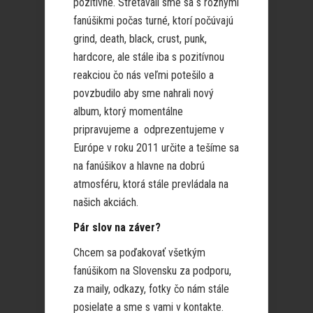
pozitívne. Stretávali sme sa s rôznymi
fanúšikmi počas turné, ktorí počúvajú
grind, death, black, crust, punk,
hardcore, ale stále iba s pozitívnou
reakciou čo nás veľmi potešilo a
povzbudilo aby sme nahrali nový
album, ktorý momentálne
pripravujeme a odprezentujeme v
Európe v roku 2011 určite a tešíme sa
na fanúšikov a hlavne na dobrú
atmosféru, ktorá stále prevládala na
našich akciách.
Pár slov na záver?
Chcem sa poďakovať všetkým
fanúšikom na Slovensku za podporu,
za maily, odkazy, fotky čo nám stále
posielate a sme s vami v kontakte.