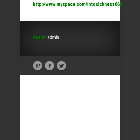
http://www.myspace.com/intosickness666
Autor:
admin