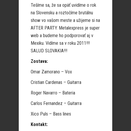
Tešíme sa, že sa opäť uvidíme o rok
na Slovensku a roztočíme brutálnu
show vo vašom meste a užijeme si na
AFTER PARTY. Metalexpress je super
web a budeme ho podporovať aj v
Mexiku. Vidíme sa v roku 2011!!!
SALUD SLOVAKIA!!!
Zostava:
Omar Zamorano – Vox
Cristian Cardenas – Guitarra
Roger Navarro – Bateria
Carlos Fernandez – Guitarra
Xico Puls – Bass lines
Kontakt: