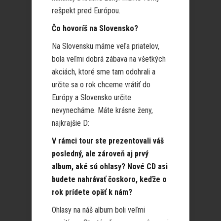
rešpekt pred Európou.
Čo hovoríš na Slovensko?
Na Slovensku máme veľa priatelov,
bola veľmi dobrá zábava na všetkých
akciách, ktoré sme tam odohrali a
určite sa o rok chceme vrátiť do
Európy a Slovensko určite
nevynecháme. Máte krásne ženy,
najkrajšie D:
V rámci tour ste prezentovali váš
posledný, ale zároveň aj prvý
album, aké sú ohlasy? Nové CD asi
budete nahrávať čoskoro, keďže o
rok prídete opäť k nám?
Ohlasy na náš album boli veľmi