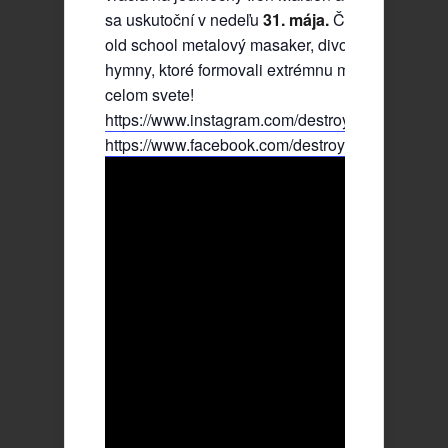
sa uskutoční v nedeľu
31. mája.
Čakajte nekomp
old school metalový masaker, divokú energiu a k
hymny, ktoré formovali extrémnu metalovú scén
celom svete!
https://www.instagram.com/destroyer666_official
https://www.facebook.com/destroyer666page