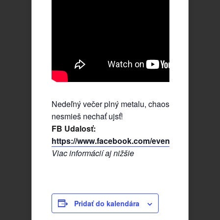
Nedeľný večer plný metalu, chaosu a riffov, ktorý
nesmieš nechať ujsť!
FB Udalosť:
https://www.facebook.com/events/11690272
Viac informácií aj nižšie
Pridať do kalendára