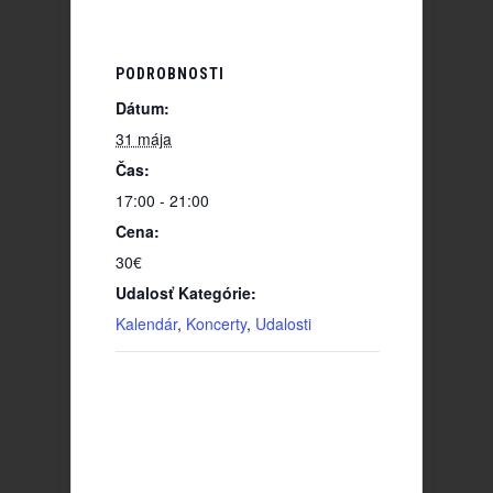
PODROBNOSTI
Dátum:
31 mája
Čas:
17:00 - 21:00
Cena:
30€
Udalosť Kategórie:
Kalendár
,
Koncerty
,
Udalosti