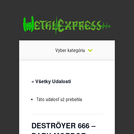
Vyber kategóriu
« Všetky Udalosti
Táto udalosť už prebehla.
DESTRÖYER 666 –