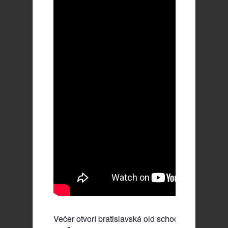
Večer otvorí bratislavská old school Heavy Meta