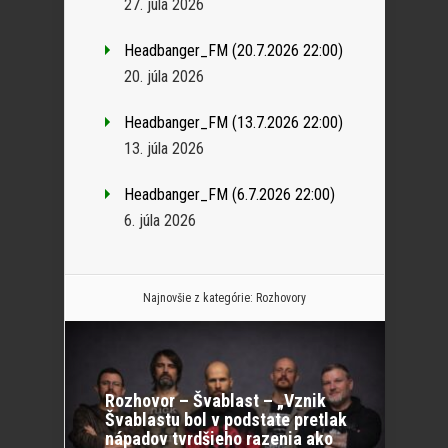
27. júla 2026
Headbanger_FM (20.7.2026 22:00)
20. júla 2026
Headbanger_FM (13.7.2026 22:00)
13. júla 2026
Headbanger_FM (6.7.2026 22:00)
6. júla 2026
Najnovšie z kategórie:
Rozhovory
Rozhovor – Švablast – „Vznik
Švablastu bol v podstate pretlak
nápadov tvrdšieho razenia ako