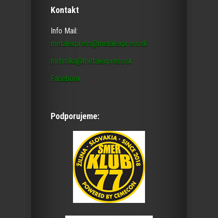
Kontakt
Info Mail:
metalexpress@metalexpress.sk
mrtvolka@metalexpress.sk
Facebook
Podporujeme: