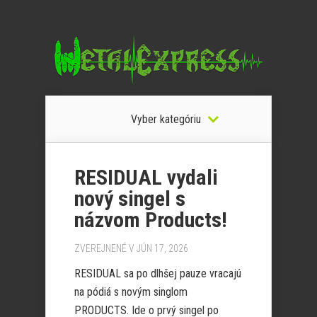
Vyber kategóriu
RESIDUAL vydali
nový singel s
názvom Products!
ZVEREJNENÉ V JÚN 17, 2026
RESIDUAL sa po dlhšej pauze vracajú
na pódiá s novým singlom
PRODUCTS. Ide o prvý singel po