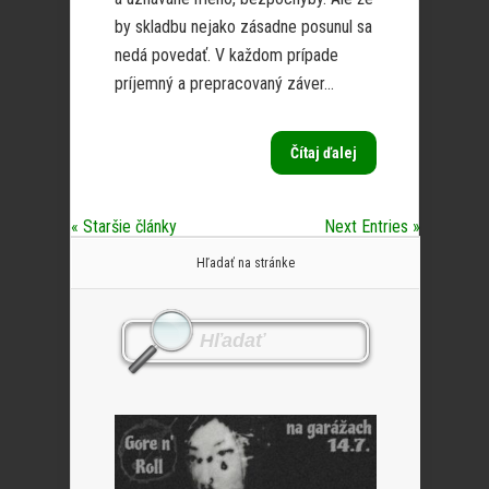
by skladbu nejako zásadne posunul sa
nedá povedať. V každom prípade
príjemný a prepracovaný záver...
Čítaj ďalej
« Staršie články
Next Entries »
Hľadať na stránke