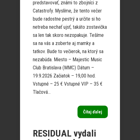
predstavovať, známi to zbojníci z
Catastrofy. Myslíme, že tento večer
bude radostne pestrý a určite si ho
netreba nechať ujsť, takáto zostavička
sa len tak skoro nezopakuje. Tešíme
sa na vás a zoberte aj mamky a
tatkov. Bude to večierok, na ktorý sa
nezabúda. Miesto – Majestic Music
Club Bratislava (MMC) Dátum –
19.9.2026 Začiatok – 19,00 hod.
Vstupné – 25 € Vstupné VIP – 35 €
Tlačová...
Čítaj ďalej
RESIDUAL vydali