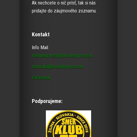
Ak nechcete o nič prísť, tak si nás
pridajte do záujmového zoznamu.
Kontakt
Info Mail:
metalexpress@metalexpress.sk
mrtvolka@metalexpress.sk
Facebook
Podporujeme: