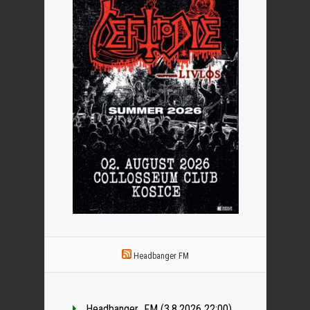
Headbanger FM
Headbanger_FM (3.8.2026 22:00)