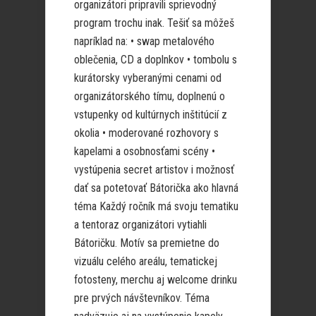
organizátori pripravili sprievodný
program trochu inak. Tešiť sa môžeš
napríklad na: • swap metalového
oblečenia, CD a doplnkov • tombolu s
kurátorsky vyberanými cenami od
organizátorského tímu, doplnenú o
vstupenky od kultúrnych inštitúcií z
okolia • moderované rozhovory s
kapelami a osobnosťami scény •
vystúpenia secret artistov i možnosť
dať sa potetovať Bátorička ako hlavná
téma Každý ročník má svoju tematiku
a tentoraz organizátori vytiahli
Bátoričku. Motív sa premietne do
vizuálu celého areálu, tematickej
fotosteny, merchu aj welcome drinku
pre prvých návštevníkov. Téma