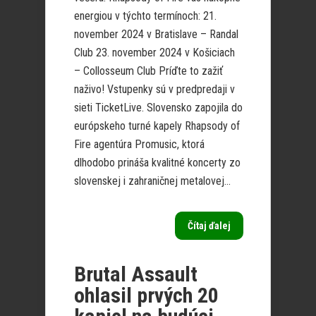
energiou v týchto termínoch: 21.
november 2024 v Bratislave – Randal
Club 23. november 2024 v Košiciach
– Collosseum Club Príďte to zažiť
naživo! Vstupenky sú v predpredaji v
sieti TicketLive. Slovensko zapojila do
európskeho turné kapely Rhapsody of
Fire agentúra Promusic, ktorá
dlhodobo prináša kvalitné koncerty zo
slovenskej i zahraničnej metalovej...
Čítaj ďalej
Brutal Assault
ohlasil prvých 20