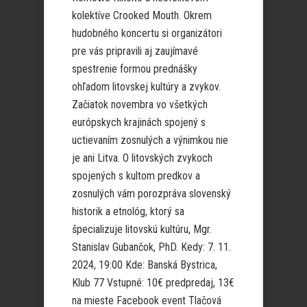
kolektíve Crooked Mouth. Okrem
hudobného koncertu si organizátori
pre vás pripravili aj zaujímavé
spestrenie formou prednášky
ohľadom litovskej kultúry a zvykov.
Začiatok novembra vo všetkých
európskych krajinách spojený s
uctievaním zosnulých a výnimkou nie
je ani Litva. O litovských zvykoch
spojených s kultom predkov a
zosnulých vám porozpráva slovenský
historik a etnológ, ktorý sa
špecializuje litovskú kultúru, Mgr.
Stanislav Gubančok, PhD. Kedy: 7. 11.
2024, 19:00 Kde: Banská Bystrica,
Klub 77 Vstupné: 10€ predpredaj, 13€
na mieste Facebook event Tlačová