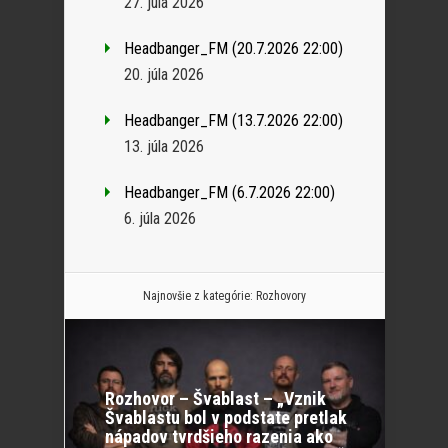
27. júla 2026
Headbanger_FM (20.7.2026 22:00)
20. júla 2026
Headbanger_FM (13.7.2026 22:00)
13. júla 2026
Headbanger_FM (6.7.2026 22:00)
6. júla 2026
Najnovšie z kategórie:
Rozhovory
Rozhovor – Švablast – „Vznik
Švablastu bol v podstate pretlak
nápadov tvrdšieho razenia ako