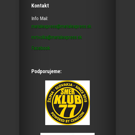
Kontakt
Info Mail:
metalexpress@metalexpress.sk
mrtvolka@metalexpress.sk
Facebook
Podporujeme: