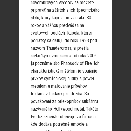
novembrových večerov sa môžete
pripraviť na zážitok z ich špecifického
štýlu, ktorý kapela po viac ako 30
rokov s vášňou predvádza na
svetových pódiách. Kapela, ktorej
počiatky sa datujú do roku 1993 pod
názvom Thundercross, si prešla
niekoľkými zmenami a od roku 2006
ju poznáme ako Rhapsody of Fire. Ich
charakteristickým štýlom je spájanie
prvkov symfonickej hudby s power
metalom a maľovanie príbehov
textami z fantasy prostredia. Sú
považovaní za priekopníkov subžánru
nazývaného Hollywood metal. Takáto
tvorba sa často objavuje vo filmoch,
kde dodáva potrebné emócie a