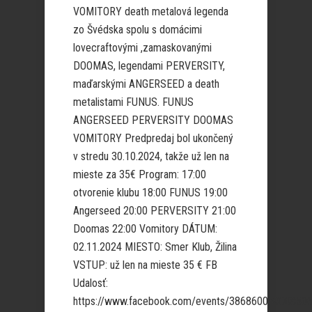
VOMITORY death metalová legenda
zo Švédska spolu s domácimi
lovecraftovými ,zamaskovanými
DOOMAS, legendami PERVERSITY,
maďarskými ANGERSEED a death
metalistami FUNUS. FUNUS
ANGERSEED PERVERSITY DOOMAS
VOMITORY Predpredaj bol ukončený
v stredu 30.10.2024, takže už len na
mieste za 35€ Program: 17:00
otvorenie klubu 18:00 FUNUS 19:00
Angerseed 20:00 PERVERSITY 21:00
Doomas 22:00 Vomitory DÁTUM:
02.11.2024 MIESTO: Smer Klub, Žilina
VSTUP: už len na mieste 35 € FB
Udalosť:
https://www.facebook.com/events/38686003900850