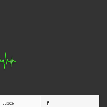
Súťaže