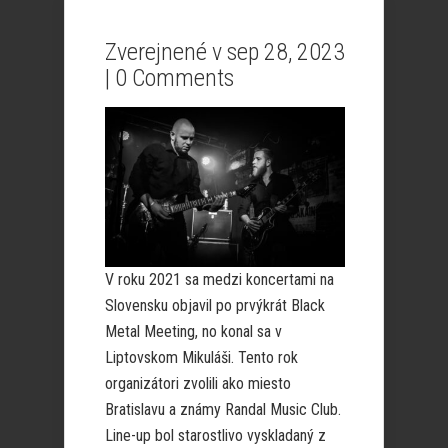
Zverejnené v sep 28, 2023
|
0 Comments
V roku 2021 sa medzi koncertami na
Slovensku objavil po prvýkrát Black
Metal Meeting, no konal sa v
Liptovskom Mikuláši. Tento rok
organizátori zvolili ako miesto
Bratislavu a známy Randal Music Club.
Line-up bol starostlivo vyskladaný z