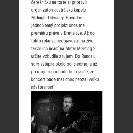
čerešničku na torte si pripravili
organizátori austrálsku kapelu
Midnight Odyssey. Pôvodne
jednočlenný projekt dnes mal
premiéru práve v Bratislave. Až do
tohto roku sa neobjavovali na živo,
takže ich účasť na Metal Meeting 2
určite vzbudila záujem. Do Randalu
som vstúpila okolo pol siedmej a už
pri mojom príchode bolo jasné, že
koncert bude mať dnes naozaj veľkú
návštevnosť.