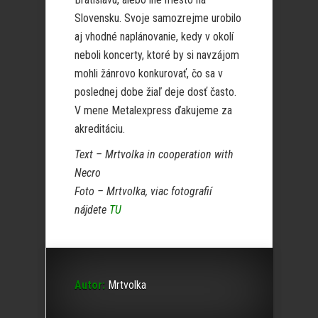
Slovensku. Svoje samozrejme urobilo
aj vhodné naplánovanie, kedy v okolí
neboli koncerty, ktoré by si navzájom
mohli žánrovo konkurovať, čo sa v
poslednej dobe žiaľ deje dosť často.
V mene Metalexpress ďakujeme za
akreditáciu.
Text – Mrtvolka in cooperation with
Necro
Foto – Mrtvolka, viac fotografií
nájdete
TU
Autor:
Mrtvolka