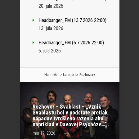
20. júla 2026
Headbanger_FM (13.7.2026 22:00)
13. júla 2026
Headbanger_FM (6.7.2026 22:00)
6. júla 2026
Najnovšie z kategórie:
Rozhovory
Rozhovor – Švablast – „Vznik
Švablastu bol v podstate pretlak
nápadov tvrdšieho razenia ako
napríklad v Davovej Psychóze…“
mar 17, 2026