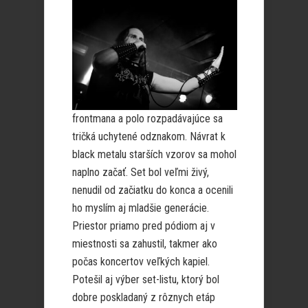
frontmana a polo rozpadávajúce sa
tričká uchytené odznakom. Návrat k
black metalu starších vzorov sa mohol
naplno začať. Set bol veľmi živý,
nenudil od začiatku do konca a ocenili
ho myslím aj mladšie generácie.
Priestor priamo pred pódiom aj v
miestnosti sa zahustil, takmer ako
počas koncertov veľkých kapiel.
Potešil aj výber set-listu, ktorý bol
dobre poskladaný z rôznych etáp