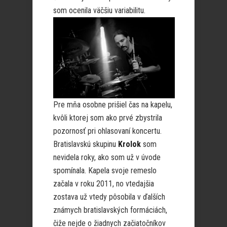
som ocenila väčšiu variabilitu.
Pre mňa osobne prišiel čas na kapelu,
kvôli ktorej som ako prvé zbystrila
pozornosť pri ohlasovaní koncertu.
Bratislavskú skupinu
Krolok
som
nevidela roky, ako som už v úvode
spomínala. Kapela svoje remeslo
začala v roku 2011, no vtedajšia
zostava už vtedy pôsobila v ďalších
známych bratislavských formáciách,
čiže nejde o žiadnych začiatočníkov