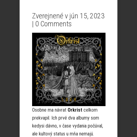
Zverejnené v jún 15, 2023
|
0 Comments
Osobne ma návrat
Orkrist
celkom
prekvapil. Ich prvé dva albumy som
kedysi dávno, v čase vydania počúval,
ale kultový status u mňa nemajú.