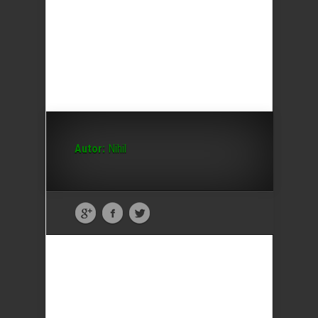
Autor:
Nihil