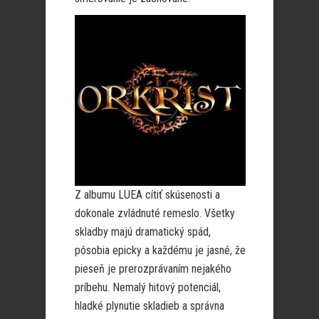
Z albumu LUEA cítiť skúsenosti a
dokonale zvládnuté remeslo. Všetky
skladby majú dramatický spád,
pôsobia epicky a každému je jasné, že
pieseň je prerozprávaním nejakého
príbehu. Nemalý hitový potenciál,
hladké plynutie skladieb a správna