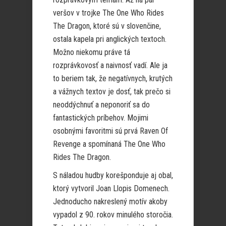
veršov v trojke The One Who Rides
The Dragon, ktoré sú v slovenčine,
ostala kapela pri anglických textoch.
Možno niekomu práve tá
rozprávkovosť a naivnosť vadí. Ale ja
to beriem tak, že negatívnych, krutých
a vážnych textov je dosť, tak prečo si
neoddýchnuť a neponoriť sa do
fantastických príbehov. Mojimi
osobnými favoritmi sú prvá Raven Of
Revenge a spomínaná The One Who
Rides The Dragon.
S náladou hudby korešponduje aj obal,
ktorý vytvoril Joan Llopis Domenech.
Jednoducho nakreslený motív akoby
vypadol z 90. rokov minulého storočia.