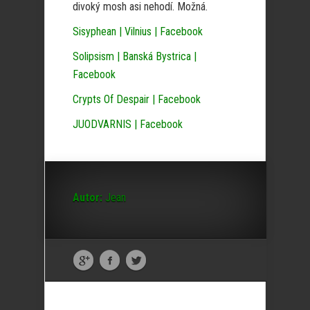
divoký mosh asi nehodí. Možná.
Sisyphean | Vilnius | Facebook
Solipsism | Banská Bystrica |
Facebook
Crypts Of Despair | Facebook
JUODVARNIS | Facebook
Autor:
Jean