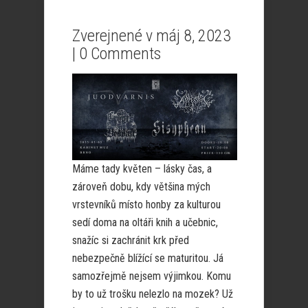
Zverejnené v máj 8, 2023
|
0 Comments
Máme tady květen – lásky čas, a
zároveň dobu, kdy většina mých
vrstevníků místo honby za kulturou
sedí doma na oltáři knih a učebnic,
snažíc si zachránit krk před
nebezpečně blížící se maturitou. Já
samozřejmě nejsem výjimkou. Komu
by to už trošku nelezlo na mozek? Už