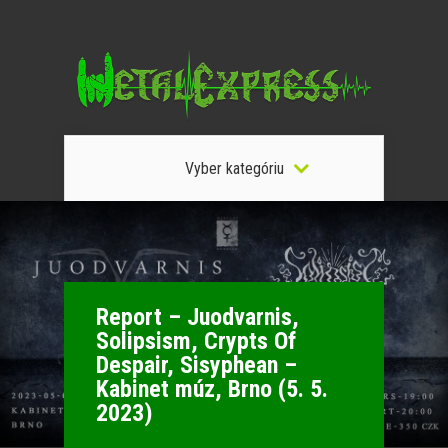
Vyber kategóriu
Report – Juodvarnis,
Solipsism, Crypts Of
Despair, Sisyphean –
Kabinet múz, Brno (5. 5.
2023)