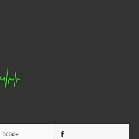
Súťaže