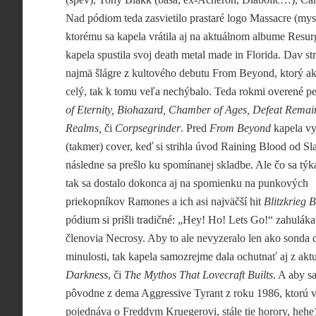
Nad pódiom teda zasvietilo prastaré logo Massacre (mysl
ktorému sa kapela vrátila aj na aktuálnom albume Resur
kapela spustila svoj death metal made in Florida. Dav st
najmä šlágre z kultového debutu From Beyond, ktorý ak
celý, tak k tomu veľa nechýbalo. Teda rokmi overené 
of Eternity, Biohazard, Chamber of Ages, Defeat Remai
Realms,
či
Corpsegrinder
. Pred
From Beyond
kapela vy
(takmer) cover, keď si strihla úvod Raining Blood od Sl
následne sa prešlo ku spomínanej skladbe. Ale čo sa týk
tak sa dostalo dokonca aj na spomienku na punkových
priekopníkov Ramones a ich asi najväčší hit
Blitzkrieg 
pódium si prišli tradičné: „Hey! Ho! Lets Go!“ zahuláka
členovia Necrosy. Aby to ale nevyzeralo len ako sonda 
minulosti, tak kapela samozrejme dala ochutnať aj z a
Darkness
, či
The Mythos That Lovecraft Builts
. A aby s
pôvodne z dema Aggressive Tyrant z roku 1986, ktorú v
pojednáva o Freddym Kruegerovi, stále tie horory, hehe