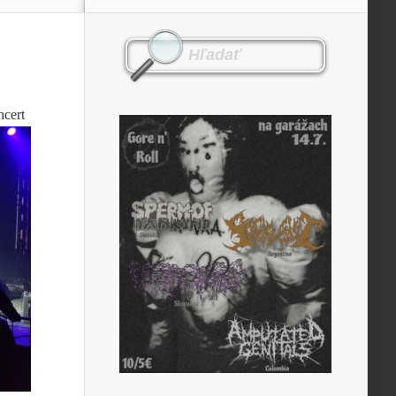
ncert