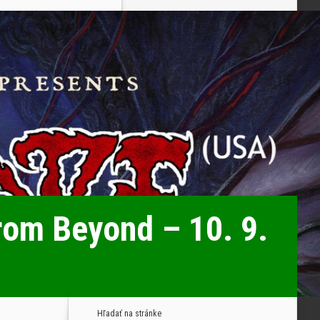
rom Beyond – 10. 9.
Hľadať na stránke