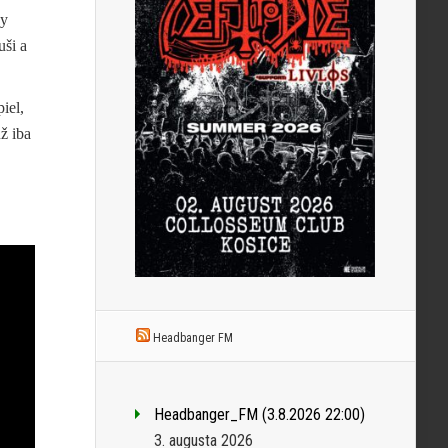
ky
uši a
iel,
ž iba
Headbanger FM
Headbanger_FM (3.8.2026 22:00)
3. augusta 2026