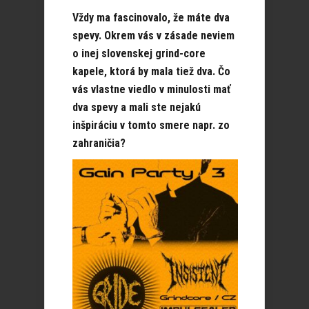
Vždy ma fascinovalo, že máte dva
spevy. Okrem vás v zásade neviem
o inej slovenskej grind-core
kapele, ktorá by mala tiež dva. Čo
vás vlastne viedlo v minulosti mať
dva spevy a mali ste nejakú
inšpiráciu v tomto smere napr. zo
zahraničia?