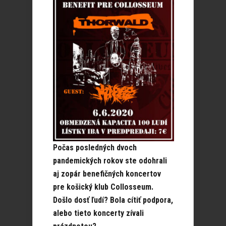
Počas posledných dvoch
pandemických rokov ste odohrali
aj zopár benefičných koncertov
pre košický klub Collosseum.
Došlo dosť ľudí? Bola cítiť podpora,
alebo tieto koncerty zívali