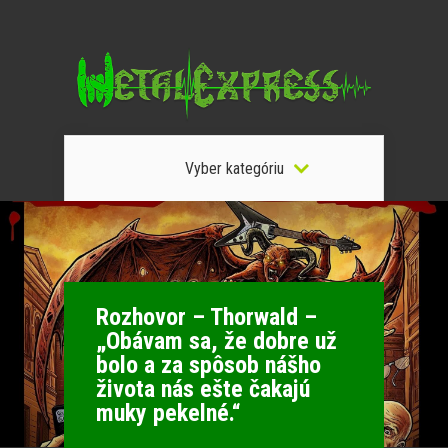
Vyber kategóriu
Rozhovor – Thorwald –
„Obávam sa, že dobre už
bolo a za spôsob nášho
života nás ešte čakajú
muky pekelné.“