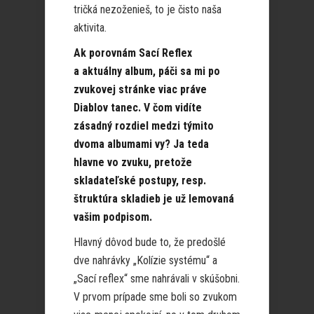
tričká nezoženieš, to je čisto naša
aktivita.
Ak porovnám Sací Reflex
a aktuálny album, páči sa mi po
zvukovej stránke viac práve
Diablov tanec. V čom vidíte
zásadný rozdiel medzi týmito
dvoma albumami vy? Ja teda
hlavne vo zvuku, pretože
skladateľské postupy, resp.
štruktúra skladieb je už lemovaná
vašim podpisom.
Hlavný dôvod bude to, že predošlé
dve nahrávky „Kolízie systému“ a
„Sací reflex“ sme nahrávali v skúšobni.
V prvom prípade sme boli so zvukom