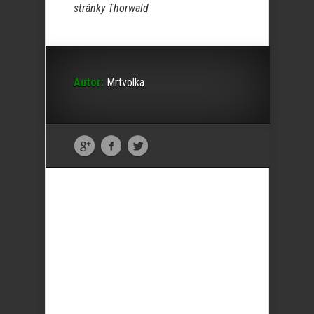
stránky Thorwald
Autor:
Mrtvolka