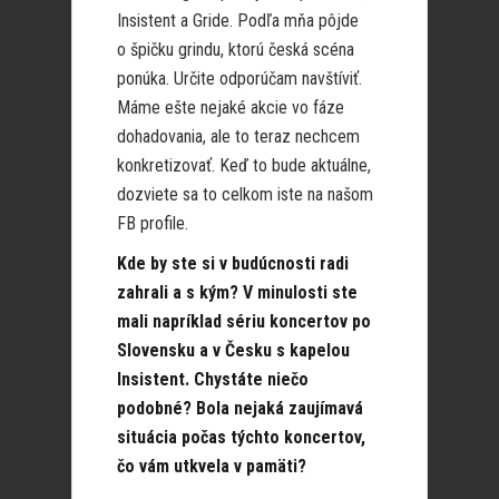
Insistent a Gride. Podľa mňa pôjde
o špičku grindu, ktorú česká scéna
ponúka. Určite odporúčam navštíviť.
Máme ešte nejaké akcie vo fáze
dohadovania, ale to teraz nechcem
konkretizovať. Keď to bude aktuálne,
dozviete sa to celkom iste na našom
FB profile.
Kde by ste si v budúcnosti radi
zahrali a s kým? V minulosti ste
mali napríklad sériu koncertov po
Slovensku a v Česku s kapelou
Insistent. Chystáte niečo
podobné? Bola nejaká zaujímavá
situácia počas týchto koncertov,
čo vám utkvela v pamäti?