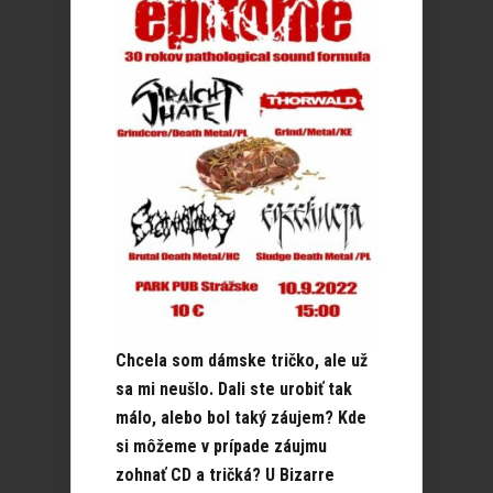
Chcela som dámske tričko, ale už
sa mi neušlo. Dali ste urobiť tak
málo, alebo bol taký záujem? Kde
si môžeme v prípade záujmu
zohnať CD a tričká? U Bizarre