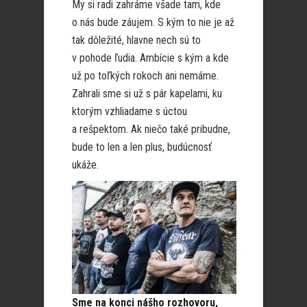
My si radi zahráme všade tam, kde
o nás bude záujem. S kým to nie je až
tak dôležité, hlavne nech sú to
v pohode ľudia. Ambície s kým a kde
už po toľkých rokoch ani nemáme.
Zahrali sme si už s pár kapelami, ku
ktorým vzhliadame s úctou
a rešpektom. Ak niečo také pribudne,
bude to len a len plus, budúcnosť
ukáže.
Sme na konci nášho rozhovoru,