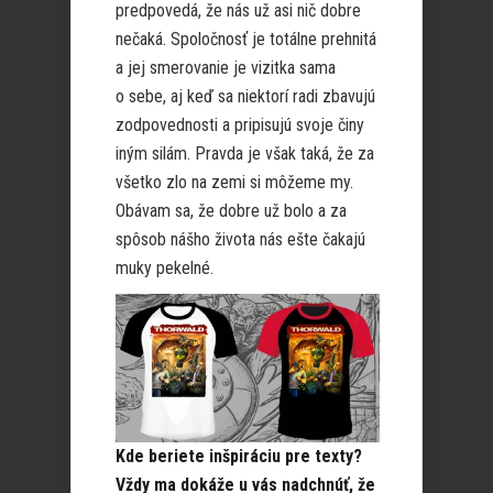
predpovedá, že nás už asi nič dobre
nečaká. Spoločnosť je totálne prehnitá
a jej smerovanie je vizitka sama
o sebe, aj keď sa niektorí radi zbavujú
zodpovednosti a pripisujú svoje činy
iným silám. Pravda je však taká, že za
všetko zlo na zemi si môžeme my.
Obávam sa, že dobre už bolo a za
spôsob nášho života nás ešte čakajú
muky pekelné.
Kde beriete inšpiráciu pre texty?
Vždy ma dokáže u vás nadchnúť, že