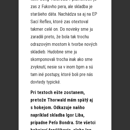
zas z Fukovho pera, ale skladba je
staršieho dáta. Nachádza sa aj na EP
Sací Reflex, ktoré zas otextoval
takmer celé on. Do novinky sme ju
zaradili preto, že bola tak trochu
odrazovým mostom k tvorbe nových
skladieb. Hudobne sme ju
skomponovali trocha inak ako sme
zvyknutí, nesie sa v inom bpm a sú
tam iné postupy, ktoré boli pre nás
dovtedy typické.
Pri textoch ešte zostanem,
pretože Thorwald mám spätý aj
s hokejom. Odkazuje naňho
napríklad skladba Igor Liba,
prípadne Peťo Bondra. Ste všetci