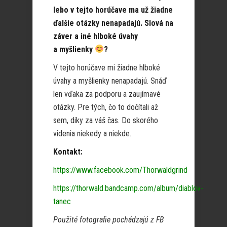
lebo v tejto horúčave ma už žiadne
ďalšie otázky nenapadajú. Slová na
záver a iné hlboké úvahy
a myšlienky
?
V tejto horúčave mi žiadne hlboké
úvahy a myšlienky nenapadajú. Snáď
len vďaka za podporu a zaujímavé
otázky. Pre tých, čo to dočítali až
sem, diky za váš čas. Do skorého
videnia niekedy a niekde.
Kontakt:
https://www.facebook.com/Thorwaldgrind
https://thorwald.bandcamp.com/album/diablov-
tanec
Použité fotografie pochádzajú z FB