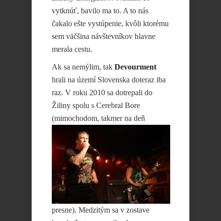
vytknúť, bavilo ma to. A to nás
čakalo ešte vystúpenie, kvôli ktorému
sem väčšina návštevníkov hlavne
merala cestu.
Ak sa nemýlim, tak
Devourment
hrali na území Slovenska doteraz iba
raz. V roku 2010 sa dotrepali do
Žiliny spolu s Cerebral Bore
(mimochodom,
takmer na deň
presne). Medzitým sa v zostave