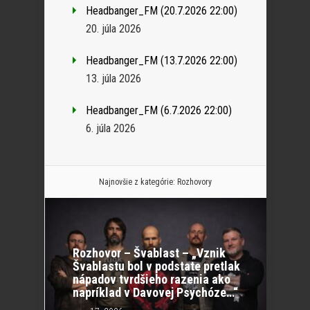
Headbanger_FM (20.7.2026 22:00)
20. júla 2026
Headbanger_FM (13.7.2026 22:00)
13. júla 2026
Headbanger_FM (6.7.2026 22:00)
6. júla 2026
Najnovšie z kategórie:
Rozhovory
Rozhovor – Švablast – „Vznik
Švablastu bol v podstate pretlak
nápadov tvrdšieho razenia ako
napríklad v Davovej Psychóze…“