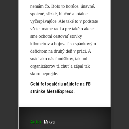
nemám čo. Bolo to horúce, únavné,
spotené, slizké, hlučné a totálne
vyčerpávajúce. Ale také to v podstate
všetci máme radi a pre takéto akcie
sme ochotní cestovať stovky
kilometrov a bojovať so spánkovým
deficitom na druhý deň v práci. A
snáď ako nás fanúšikov, tak ani
organizátorov tá chuť a zápal tak
skoro neprejde.
Celú fotogalériu nájdete na FB
stránke MetalExpress.
Autor:
Mrkva