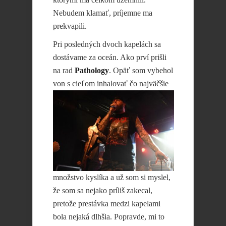
Nebudem klamať, príjemne ma
prekvapili.
Pri posledných dvoch kapelách sa
dostávame za oceán. Ako prví prišli
na rad
Pathology
. Opäť som vybehol
von s cieľom inhalovať čo najväčšie
množstvo kyslíka a už som si myslel,
že som sa nejako príliš zakecal,
pretože prestávka medzi kapelami
bola nejaká dlhšia. Popravde, mi to