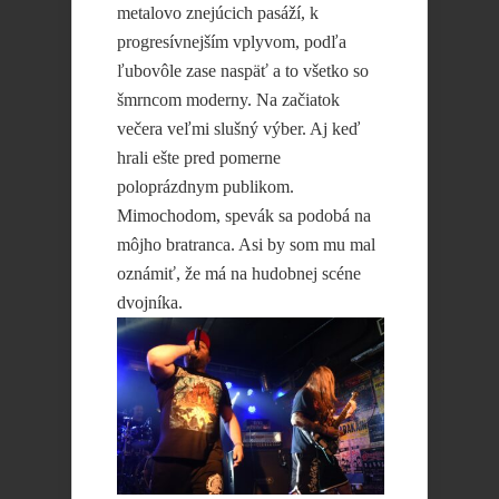
metalovo znejúcich pasáží, k
progresívnejším vplyvom, podľa
ľubovôle zase naspäť a to všetko so
šmrncom moderny. Na začiatok
večera veľmi slušný výber. Aj keď
hrali ešte pred pomerne
poloprázdnym publikom.
Mimochodom, spevák sa podobá na
môjho bratranca. Asi by som mu mal
oznámiť, že má na hudobnej scéne
dvojníka.