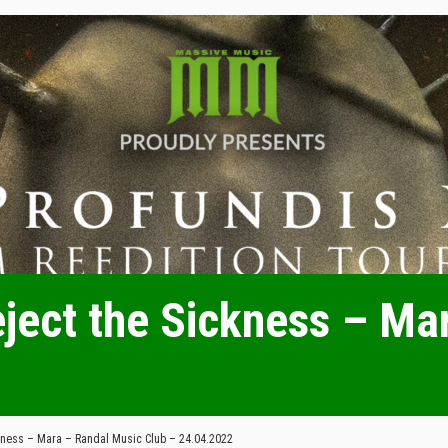
ject the Sickness – Ma
kness – Mara – Randal Music Club – 24.04.2022