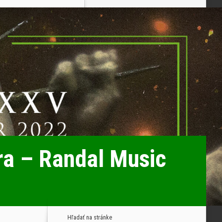
ra – Randal Music
Hľadať na stránke