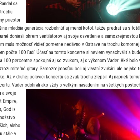
 Randal sa
 trochu
ný priestor
ine mladšia generácia rozbehnúť aj menší kotol, takže predrať sa s foť
urné doniesli okrem ventilátorov aj svoje osvetlenie a samozrejmosťou b
som mala možnosť vidieť pomerne nedávno v Ostrave na trochu komorne
om počte 100 ľudí. Účasť na tomto koncerte si neviem vynachváliť a bud
a 100 percentne spokojná aj so zvukom, aj s výkonom Vader. Aké bolo 
rozumiteľné gitary. Samozrejmosťou boli aj vlastní zvukári, ale nejako t
e. Až v druhej polovici koncertu sa zvuk trochu zlepšil. Aj napriek tomu
ncertu, Vader odohrali ako vždy s veľkým nasadením na všetkých postoch
u a svoje
nt Empire,
, God is
Množstvo
ších, alebo
u stále v