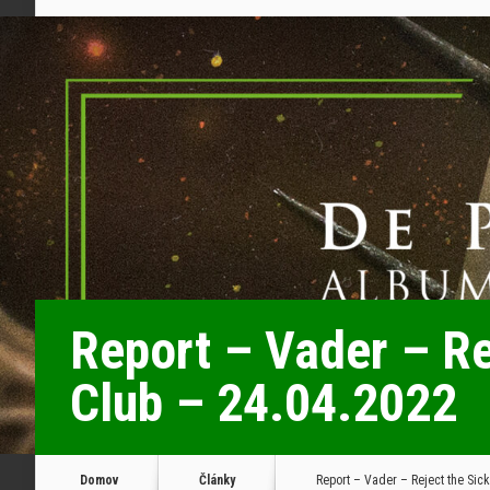
Report – Vader – Re
Club – 24.04.2022
Domov
Články
Report – Vader – Reject the Sic