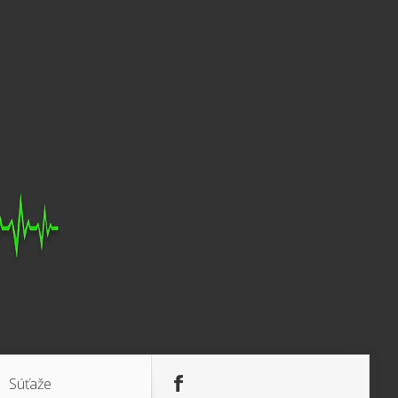
Súťaže