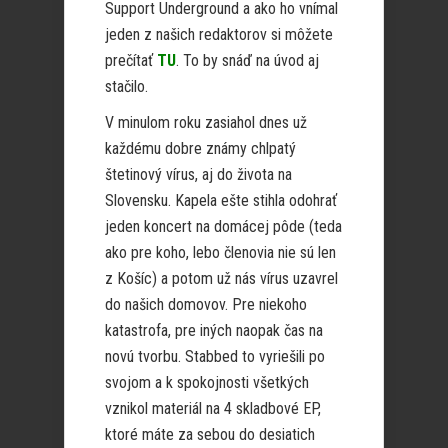
Support Underground a ako ho vnímal
jeden z našich redaktorov si môžete
prečítať
TU
. To by snáď na úvod aj
stačilo.
V minulom roku zasiahol dnes už
každému dobre známy chlpatý
štetinový vírus, aj do života na
Slovensku. Kapela ešte stihla odohrať
jeden koncert na domácej pôde (teda
ako pre koho, lebo členovia nie sú len
z Košíc) a potom už nás vírus uzavrel
do našich domovov. Pre niekoho
katastrofa, pre iných naopak čas na
novú tvorbu. Stabbed to vyriešili po
svojom a k spokojnosti všetkých
vznikol materiál na 4 skladbové EP,
ktoré máte za sebou do desiatich