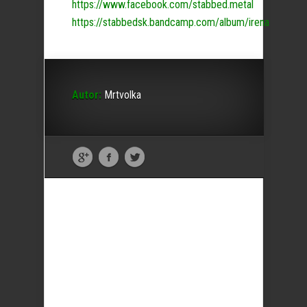
https://www.facebook.com/stabbed.metal
https://stabbedsk.bandcamp.com/album/irena
Autor:
Mrtvolka