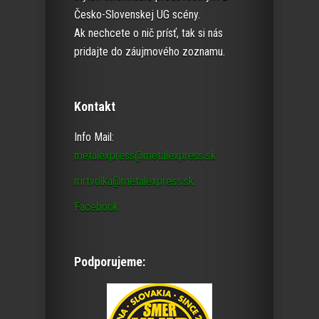
Česko-Slovenskej UG scény.
Ak nechcete o nič prísť, tak si nás
pridajte do záujmového zoznamu.
Kontakt
Info Mail:
metalexpress@metalexpress.sk
mrtvolka@metalexpress.sk
Facebook
Podporujeme: