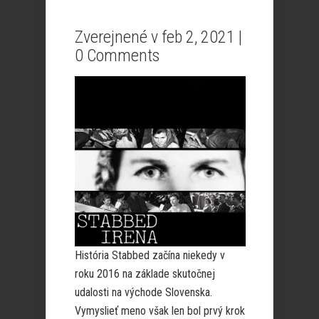
Zverejnené v feb 2, 2021 |
0 Comments
História Stabbed začína niekedy v
roku 2016 na základe skutočnej
udalosti na východe Slovenska.
Vymyslieť meno však len bol prvý krok