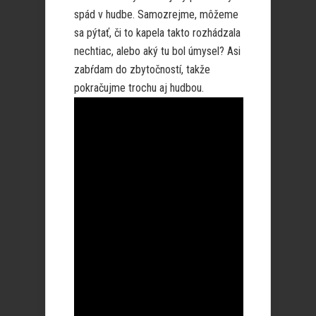
spád v hudbe. Samozrejme, môžeme
sa pýtať, či to kapela takto rozhádzala
nechtiac, alebo aký tu bol úmysel? Asi
zabŕdam do zbytočností, takže
pokračujme trochu aj hudbou.