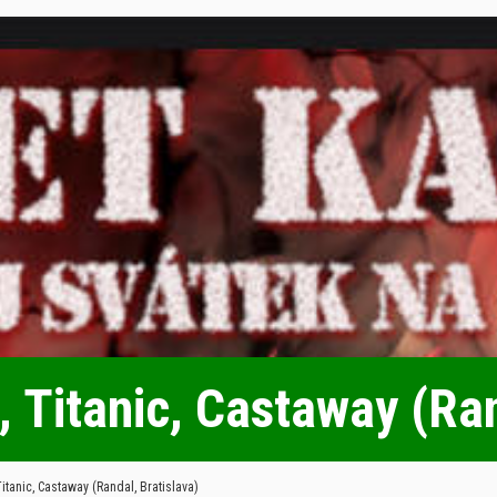
, Titanic, Castaway (Ran
itanic, Castaway (Randal, Bratislava)