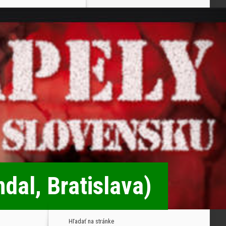
dal, Bratislava)
Hľadať na stránke