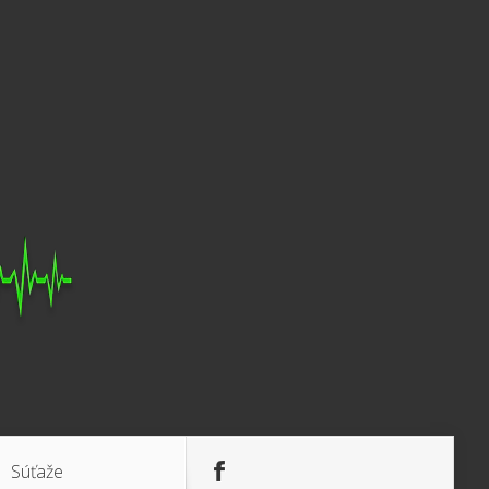
Súťaže