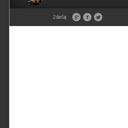
Zdieľaj