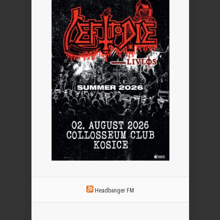
Headbanger FM