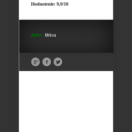
Hodnotenie: 9,9/10
Autor:
Mrkva