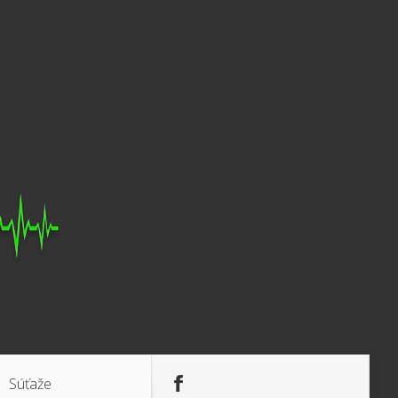
Súťaže