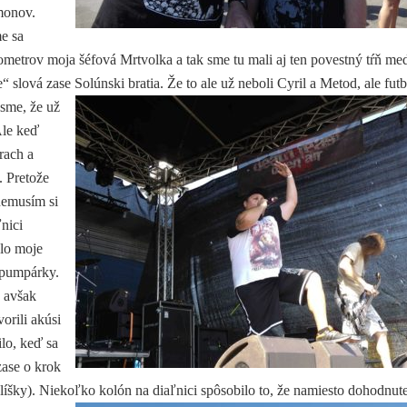
monov.
e sa
lometrov moja šéfová Mrtvolka a tak sme tu mali aj ten povestný tŕň me
e“ slová zase Solúnski bratia. Že to ale už neboli
Cyril a Metod, ale futb
 sme, že už
Ale keď
prach a
. Pretože
nemusím si
ľnici
lo moje
 pumpárky.
, avšak
vorili akúsi
lo, keď sa
ase o krok
líšky). Niekoľko kolón na diaľnici spôsobilo to, že namiesto dohodnute