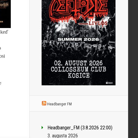
 keď
o
osi
e
Headbanger FM
Headbanger_FM (3.8.2026 22:00)
3. augusta 2026