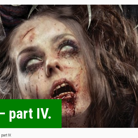
 part IV.
part IV.