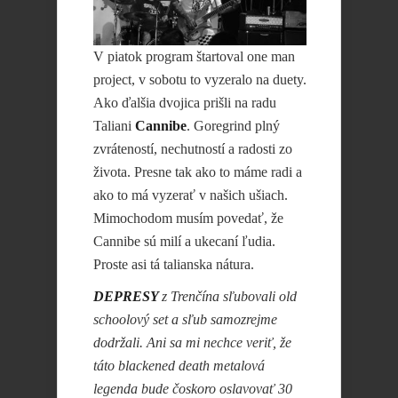
V piatok program štartoval one man
project, v sobotu to vyzeralo na duety.
Ako ďalšia dvojica prišli na radu
Taliani
Cannibe
. Goregrind plný
zvráteností, nechutností a radosti zo
života. Presne tak ako to máme radi a
ako to má vyzerať v našich ušiach.
Mimochodom musím povedať, že
Cannibe sú milí a ukecaní ľudia.
Proste asi tá talianska nátura.
DEPRESY
z Trenčína sľubovali old
schoolový set a sľub samozrejme
dodržali. Ani sa mi nechce veriť, že
táto blackened death metalová
legenda bude čoskoro oslavovať 30