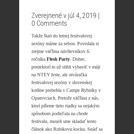
Zverejnené v júl 4, 2019 |
0 Comments
Takže štart do letnej festivalovej
sezóny máme za sebou. Povedala si
zrejme väčšina návštevníkov 6.
ročníka
Flesh Party
. Dobre,
poniektorí to už stihli vybaviť v máji
na NTEY feste, ale otváračka
festivalovej sezóny v slovenskej
kotline prebehla v Campe Rybníky v
Opatovciach. Pretože väčšina z nás,
ktorí píšeme tieto riadky sa nejakým
spôsobom podieľala na chode
festivalu, museli sme skladať tento
článok ako Rubikovu kocku. Snáď sa