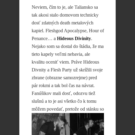
Neviem, čím to je, ale Taliansko sa
tak akosi stalo domovom technicky
dosť zdatných death metalových
kapiel. Fleshgod Apocalypse, Hour of
Penance… a
Hideous Divinity
.
Nejako som sa dostal do štádia, že ma
tieto kapely veľmi nebavia, ale
kvalitu oceniť viem. Práve Hideous
Divnity a Flesh Party už skrížili svoje
zbrane (obrazne samozrejme) pred
pár rokmi a tak bol čas na návrat.
Fanúšikov mali dosť, odozvu tiež
slušnú a to je asi všetko čo k tomu
môžem povedať, pretože od stánku so