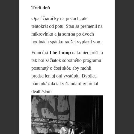
Tretí deň
Opäť čiaročky na prstoch, ale
tentokrát od potu. Stan sa premenil na
mikrovlnku a ja som sa po dvoch
hodinách spánku radšej vyplazil von.
Francúzi
The Lump
nakoniec prišli a
tak bol začiatok sobotného programu
posunutý o čosi skôr, aby mohli
predsa len aj oni vystúpiť. Dvojica
nám ukázala taký štandardný brutal
death/slam.