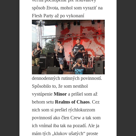
spôsob života, mohol som vyraziť na
Flesh Party až po
vykonaní
dennodenných rutinných povinností.
Spôsobilo to, že som nestihol
vystúpenie
Minor
a prišiel som až
behom setu
Realms of Chaos
. Cez
nich som si prešiel rýchlokurzom
povinností ako člen Crew a tak som
ich vnímal iba tak na pozadí. Ale ja
mám tých „klukov ušatých“ proste