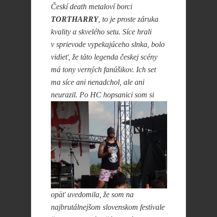
Českí death metaloví borci
TORTHARRY
, to je proste záruka
kvality a skvelého setu. Síce hrali
v sprievode vypekajúceho slnka, bolo
vidieť, že táto legenda českej scény
má tony verných fanúšikov. Ich set
ma síce ani nenadchol, ale ani
neurazil. Po
HC hopsanici som si
opäť uvedomila, že som na
najbrutálnejšom slovenskom festivale