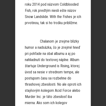
roku 2014 pod názvom Coldblooded
Fish, rok predtým niesli ešte názov
Snow Landslide. With the Fishes je ich
prvotinou, tak si ho trošku priblížme.
Chalanom je zrejme blízky
humor a nadsázka, čo je zrejmé hneď
pri pohľade na obal albumu a aj po
nahliadnutí do textovej náplne. Album
štartuje Underground is Rising, ktorej
úvod sa nesie v strednom tempe, ale
postupom času sa rozbehne do
thrashovej zbesilosti. No ale oproti ich
stajňovým kolegom Acid Force alebo
Murder Inc. je táto zbesilosť iba
mierna. Ako som ich kolegov