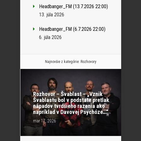
Headbanger_FM (13.7.2026 22:00)
13. júla 2026
Headbanger_FM (6.7.2026 22:00)
6. júla 2026
Najnovšie z kategórie:
Rozhovory
Rozhovor – Švablast – „Vznik
Švablastu bol v podstate pretlak
nápadov tvrdšieho razenia ako
napríklad v Davovej Psychóze…“
mar 17, 2026