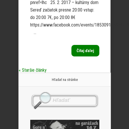
pnref=lhc 25. 2. 2017 – kultúrny dom
Sereď začiatok presne 20:00 vstup:
do 20:00 7€, po 20:00 8€
https://www.facebook.com/events/18530911682427
...
Čítaj ďalej
« Staršie články
Hľadať na stránke