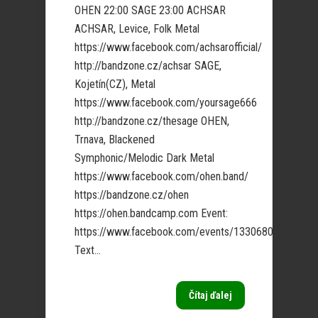
OHEN 22:00 SAGE 23:00 ACHSAR
ACHSAR, Levice, Folk Metal
https://www.facebook.com/achsarofficial/
http://bandzone.cz/achsar SAGE,
Kojetín(CZ), Metal
https://www.facebook.com/yoursage666
http://bandzone.cz/thesage OHEN,
Trnava, Blackened
Symphonic/Melodic Dark Metal
https://www.facebook.com/ohen.band/
https://bandzone.cz/ohen
https://ohen.bandcamp.com Event:
https://www.facebook.com/events/13306808036382
Text...
Čítaj ďalej